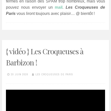
fermés en raison des SPAM trop nombreux, mais vous
pouvez nous envoyer un
mail
.
Les Croqueuses de
Paris
vous liront toujours avec plaisir… @ bientôt !
{ vidéo } Les Croqueuses à
Barbizon !
20 JUIN 2026
LES CROQUEUSES DE PARIS