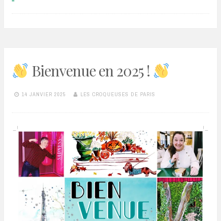
Bienvenue en 2025 !
14 JANVIER 2025
LES CROQUEUSES DE PARIS