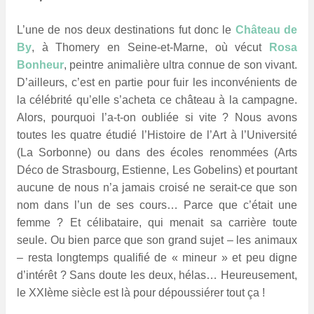
L’une de nos deux destinations fut donc le
Château de
By
, à Thomery en Seine-et-Marne, où vécut
Rosa
Bonheur
, peintre animalière ultra connue de son vivant.
D’ailleurs, c’est en partie pour fuir les inconvénients de
la célébrité qu’elle s’acheta ce château à la campagne.
Alors, pourquoi l’a-t-on oubliée si vite ? Nous avons
toutes les quatre étudié l’Histoire de l’Art à l’Université
(La Sorbonne) ou dans des écoles renommées (Arts
Déco de Strasbourg, Estienne, Les Gobelins) et pourtant
aucune de nous n’a jamais croisé ne serait-ce que son
nom dans l’un de ses cours… Parce que c’était une
femme ? Et célibataire, qui menait sa carrière toute
seule. Ou bien parce que son grand sujet – les animaux
– resta longtemps qualifié de « mineur » et peu digne
d’intérêt ? Sans doute les deux, hélas… Heureusement,
le XXIème siècle est là pour dépoussiérer tout ça !