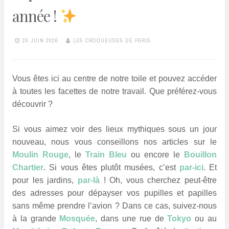
année !
20 JUIN 2026
LES CROQUEUSES DE PARIS
Vous êtes ici au centre de notre toile et pouvez accéder
à toutes les facettes de notre travail. Que préférez-vous
découvrir ?
Si vous aimez voir des lieux mythiques sous un jour
nouveau, nous vous conseillons nos articles sur le
Moulin Rouge
, le
Train Bleu
ou encore le
Bouillon
Chartier
. Si vous êtes plutôt musées, c’est
par-ici
. Et
pour les jardins,
par-là
! Oh, vous cherchez peut-être
des adresses pour dépayser vos pupilles et papilles
sans même prendre l’avion ? Dans ce cas, suivez-nous
à la grande
Mosquée
, dans une rue de
Tokyo
ou au