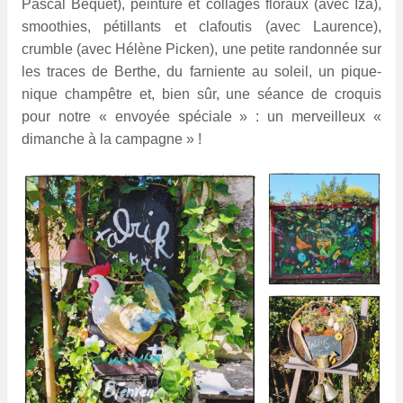
Pascal Béquet), peinture et collages floraux (avec Iza),
smoothies, pétillants et clafoutis (avec Laurence),
crumble (avec Hélène Picken), une petite randonnée sur
les traces de Berthe, du farniente au soleil, un pique-
nique champêtre et, bien sûr, une séance de croquis
pour notre « envoyée spéciale » : un merveilleux «
dimanche à la campagne » !