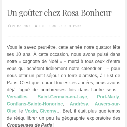
Un goûter chez Rosa Bonheur
29 MAI 2025
LES CROQUEUSES DE PARIS
Vous le savez peut-être, cette année notre quatuor fête
ses 10 ans. À cette occasion, nous avons puisé dans
notre « cagnotte de Noël » – merci à tous ceux d’entre
vous qui achètent fidèlement notre calendrier ! – pour
nous offrir un petit séjour en terre d’artistes, à l’Est de
Paris. C’est que, durant toutes ces années, nous avions
déjà fugué de nombreuses fois dans l’autre sens :
Versailles
,
Saint-Germain-en-Laye
,
Port-Marly
,
Conflans-Sainte-Honorine
,
Andrésy
,
Auvers-sur-
Oise
, le
Vexin
,
Giverny
… Bref, il était plus que temps
de rééquilibrer un peu la géographie exploratoire des
Croqueuses de Paris
!