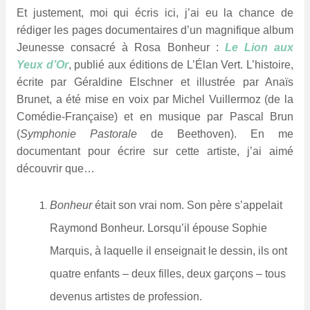
Et justement, moi qui écris ici, j’ai eu la chance de
rédiger les pages documentaires d’un magnifique album
Jeunesse consacré à Rosa Bonheur :
Le Lion aux
Yeux d’Or
, publié aux éditions de L’Élan Vert. L’histoire,
écrite par Géraldine Elschner et illustrée par Anaïs
Brunet, a été mise en voix par Michel Vuillermoz (de la
Comédie-Française) et en musique par Pascal Brun
(
Symphonie Pastorale
de Beethoven). En me
documentant pour écrire sur cette artiste, j’ai aimé
découvrir que…
Bonheur
était son vrai nom. Son père s’appelait
Raymond Bonheur. Lorsqu’il épouse Sophie
Marquis, à laquelle il enseignait le dessin, ils ont
quatre enfants – deux filles, deux garçons – tous
devenus artistes de profession.