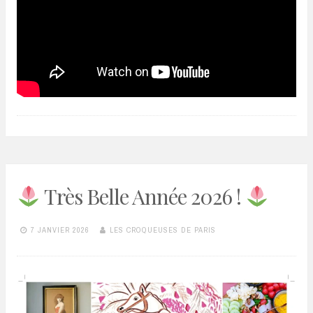
Très Belle Année 2026 !
7 JANVIER 2026
LES CROQUEUSES DE PARIS