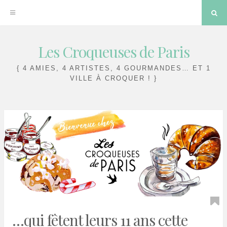
Sea
Les Croqueuses de Paris
Skip
to
{ 4 AMIES, 4 ARTISTES, 4 GOURMANDES… ET 1
VILLE À CROQUER ! }
content
…qui fêtent leurs 11 ans cette