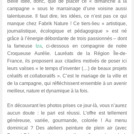
Belle idée, donc, que de placer ce « dimanche à la
campagne » sous le marrainage d’une voisine aussi
talentueuse. Il faut dire, les idées, ce n’est pas ce qui
manque chez Fabrik Nature ! Ce tiers-lieu « artistique,
journalistique, écologique et pédagogique » est né
grâce à l’énergie débordante de trois passionnés – dont
la fameuse
Iza
, ci-dessous en compagnie de notre
Croqueuse Aurélie.
Lauréats de la Région Île-de-
France, ils proposent aux citadins motivés de poser ici
leurs valises « le temps d’inventer (…) de beaux projets
créatifs et collaboratifs ». C’est le mariage de la ville et
de la campagne, qui réfléchissent ensemble à un avenir
meilleur, nature et dynamique à la fois.
En découvrant les photos prises ce jour-là, vous n’aurez
aucun doute : le pari est réussi. L’offre est tellement
généreuse, variée, gourmande, colorée ! Au menu
dominical ? Des ateliers peinture de plein air (avec