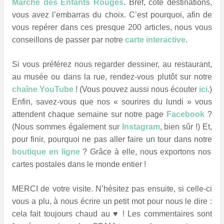
Marché des Enfants Rouges
. Bref, côté destinations,
vous avez l’embarras du choix. C’est pourquoi, afin de
vous repérer dans ces presque 200 articles, nous vous
conseillons de passer par notre
carte interactive
.
Si vous préférez nous regarder dessiner, au restaurant,
au musée ou dans la rue, rendez-vous plutôt sur notre
chaîne YouTube
! (Vous pouvez aussi nous écouter
ici
.)
Enfin, savez-vous que
nos « sourires du lundi » vous
attendent chaque semaine sur notre
page
Facebook
?
(Nous sommes également sur
Instagram
, bien sûr !) Et,
pour finir, pourquoi ne pas aller faire un tour dans notre
boutique en ligne
? Grâce à elle, nous exportons nos
cartes postales dans le monde entier !
MERCI de votre visite. N’hésitez pas ensuite, si celle-ci
vous a plu, à nous écrire un petit mot pour nous le dire :
cela fait toujours chaud au ♥ ! Les commentaires sont