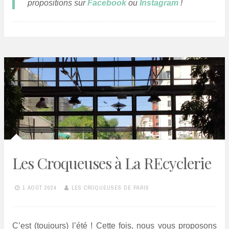
propositions sur
Facebook
ou
Instagram
!
Les Croqueuses à La REcyclerie
1 AOÛT 2024
LES CROQUEUSES DE PARIS
C’est (toujours) l’été ! Cette fois, nous vous proposons