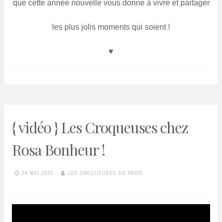
que cette année nouvelle vous donne à vivre et partager
les plus jolis moments
qui soient !
♥
{ vidéo } Les Croqueuses chez
Rosa Bonheur !
29 MAI 2025
LES CROQUEUSES DE PARIS