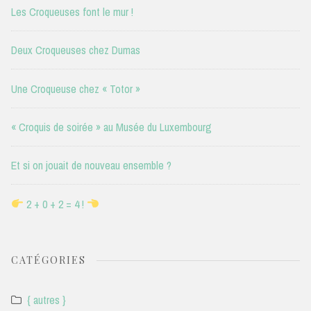
Les Croqueuses font le mur !
Deux Croqueuses chez Dumas
Une Croqueuse chez « Totor »
« Croquis de soirée » au Musée du Luxembourg
Et si on jouait de nouveau ensemble ?
2 + 0 + 2 = 4 !
CATÉGORIES
{ autres }