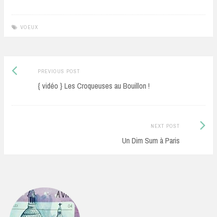
VOEUX
Previous
Post
PREVIOUS POST
post:
{ vidéo } Les Croqueuses au Bouillon !
navigation
Next
NEXT POST
Post:
Un Dim Sum à Paris