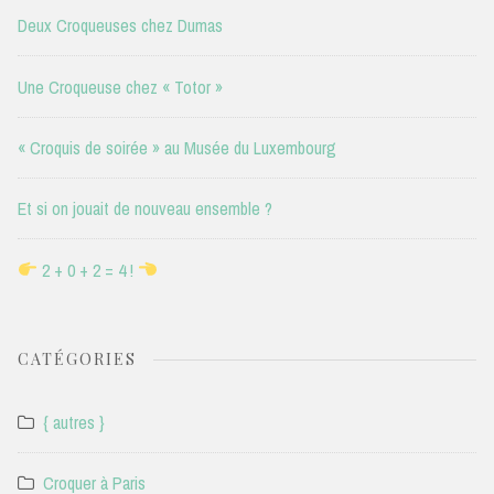
Deux Croqueuses chez Dumas
Une Croqueuse chez « Totor »
« Croquis de soirée » au Musée du Luxembourg
Et si on jouait de nouveau ensemble ?
2 + 0 + 2 = 4 !
CATÉGORIES
{ autres }
Croquer à Paris