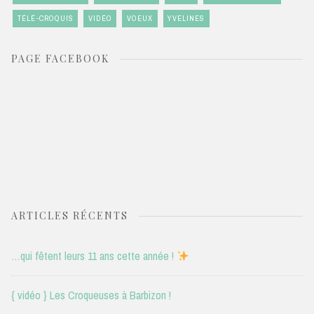
TÉLÉ-CROQUIS
VIDÉO
VOEUX
YVELINES
PAGE FACEBOOK
ARTICLES RÉCENTS
…qui fêtent leurs 11 ans cette année !
{ vidéo } Les Croqueuses à Barbizon !