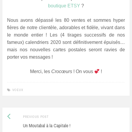
boutique ETSY
?
Nous avons dépassé les 80 ventes et sommes hyper
fières de notre clientèle, adorables et fidèle, vivant dans
le monde entier ! Les (4 tirages successifs de nos
fameux) calendriers 2020 sont définitivement épuisés…
mais nos nouvelles cartes postales seront ravies de
porter vos messages !
Merci, les
Crocœurs
! On vous
!
VOEUX
Previous
Post
PREVIOUS POST
post:
Un Moutabal à la Capitale !
navigation