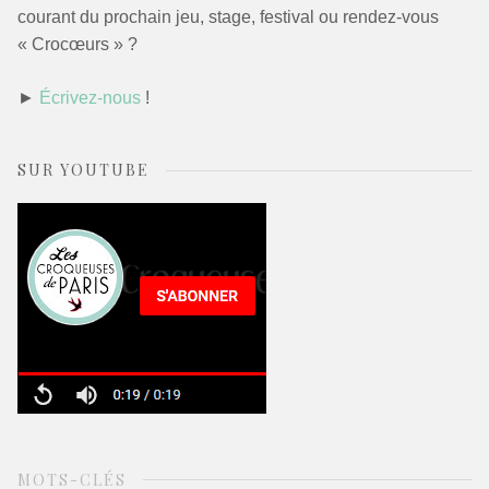
courant du prochain jeu, stage, festival ou rendez-vous
« Crocœurs » ?
►
Écrivez-nous
!
SUR YOUTUBE
MOTS-CLÉS