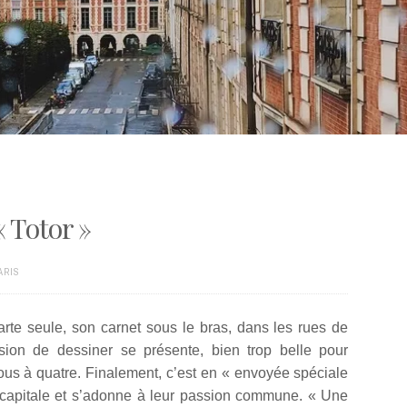
 Totor »
ARIS
arte seule, son carnet sous le bras, dans les rues de
asion de dessiner se présente, bien trop belle pour
ous à quatre. Finalement, c’est en « envoyée spéciale
a capitale et s’adonne à leur passion commune. « Une