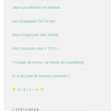
Japon (et mémoire) en banlieue…
Les Croqueuses font le mur !
Deux Croqueuses chez Dumas
Une Croqueuse chez « Totor »
« Croquis de soirée » au Musée du Luxembourg
Et si on jouait de nouveau ensemble ?
2 + 0 + 2 = 4 !
CATÉGORIES