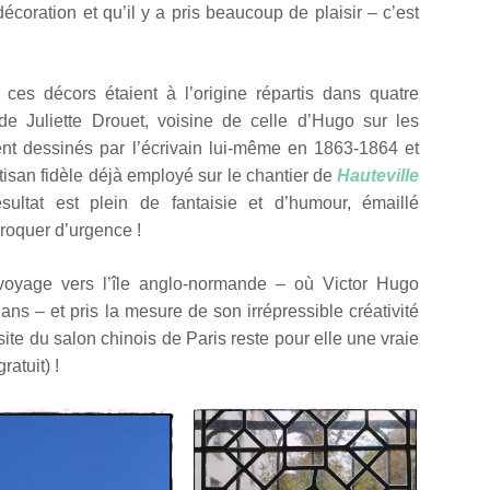
écoration et qu’il y a pris beaucoup de plaisir – c’est
, ces
décors étaient à l’origine répartis dans quatre
de Juliette Drouet, voisine de celle d’Hugo sur les
nt dessinés par l’écrivain lui-même en 1863-1864 et
tisan fidèle déjà employé sur le chantier de
Hauteville
sultat est plein de fantaisie et d’humour, émaillé
croquer d’urgence !
 voyage vers l’île anglo-normande – où Victor Hugo
ns – et pris la mesure de son irrépressible créativité
site du salon chinois de Paris reste pour elle une vraie
ratuit) !