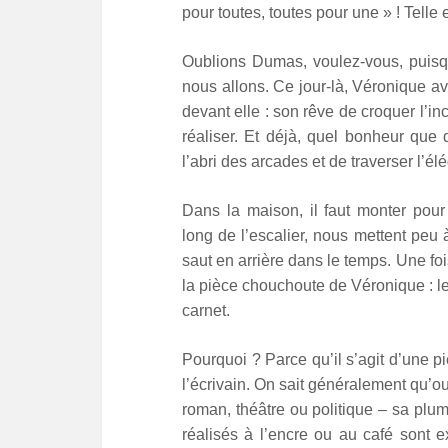
pour toutes, toutes pour une » ! Tell
Oublions Dumas, voulez-vous, puisqu
nous allons. Ce jour-là, Véronique a
devant elle : son rêve de croquer l’i
réaliser. Et déjà, quel bonheur que 
l’abri des arcades et de traverser l’é
Dans la maison, il faut monter pour 
long de l’escalier, nous mettent peu
saut en arrière dans le temps. Une foi
la pièce chouchoute de Véronique : le 
carnet.
Pourquoi ? Parce qu’il s’agit d’une 
l’écrivain. On sait généralement qu’ou
roman, théâtre ou politique – sa plu
réalisés à l’encre ou au café sont