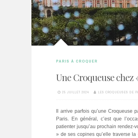
PARIS À CROQUER
Une Croqueuse chez «
25 JUILLET 2024
LES CROQUEUSES DE P
Il arrive parfois qu’une Croqueuse p
Paris. En général, c’est que l’occ
patienter jusqu’au prochain rendez-v
» de ses copines qu’elle traverse l