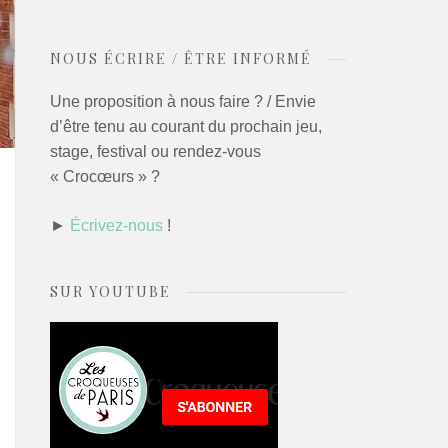
NOUS ÉCRIRE / ÊTRE INFORMÉ
Une proposition à nous faire ? / Envie
d’être tenu au courant du prochain jeu,
stage, festival ou rendez-vous
« Crocœurs » ?
►
Écrivez-nous
!
SUR YOUTUBE