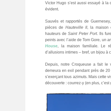
Victor Hugo s’est aussi essayé à la d
évident.
Sauvés et rapportés de Guernesey
pièces de
Hauteville II
, la maison 
hauteurs de
Saint Peter Port
. Ils
fure
peints avec l’aide de Tom Gore, un ar
House
, la maison familiale. Le ré
d’allusions intimes – bref, un bijou à 
Depuis, notre Croqueuse a fait le
demeura en exil pendant près de 20 a
s’exerçant tous azimuts. Mais cette vi
découverte : courrez-y (en plus, c’est g