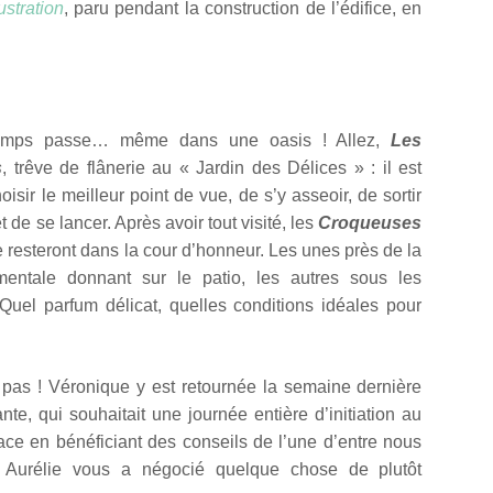
lustration
, paru pendant la construction de l’édifice, en
temps passe… même dans une oasis ! Allez,
Les
s
, trêve de flânerie au « Jardin des Délices » : il est
oisir le meilleur point de vue, de s’y asseoir, de sortir
et de se lancer. Après avoir tout visité, les
Croqueuses
ée resteront dans la cour d’honneur. Les unes près de la
entale donnant sur le patio, les autres sous les
uel parfum délicat, quelles conditions idéales pour
 pas ! Véronique y est retournée la semaine dernière
te, qui souhaitait une journée entière d’initiation au
ace en bénéficiant des conseils de l’une d’entre nous
: Aurélie vous a négocié quelque chose de plutôt