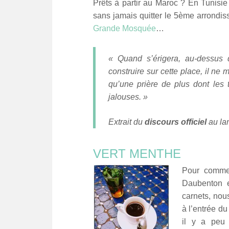
Prêts à partir au Maroc ? En Tunisie
sans jamais quitter le 5ème arrondis
Grande Mosquée
…
« Quand s’érigera, au-dessus d
construire sur cette place, il ne
qu’une prière de plus dont les
jalouses. »
Extrait du
discours officiel
au la
VERT MENTHE
Pour commen
Daubenton et
carnets, nous
à l’entrée du
il y a peu 