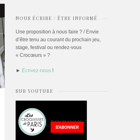
NOUS ÉCRIRE / ÊTRE INFORMÉ
Une proposition à nous faire ? / Envie
d’être tenu au courant du prochain jeu,
stage, festival ou rendez-vous
« Crocœurs » ?
►
Écrivez-nous
!
SUR YOUTUBE