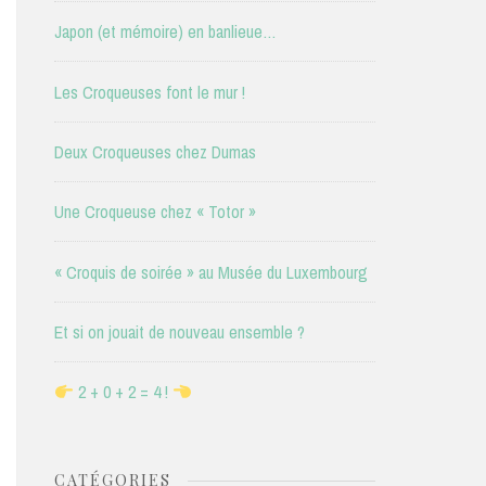
Japon (et mémoire) en banlieue…
Les Croqueuses font le mur !
Deux Croqueuses chez Dumas
Une Croqueuse chez « Totor »
« Croquis de soirée » au Musée du Luxembourg
Et si on jouait de nouveau ensemble ?
2 + 0 + 2 = 4 !
CATÉGORIES