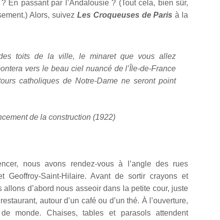
 ? En passant par l’Andalousie ? (Tout cela, bien sûr,
sement.) Alors, suivez
Les Croqueuses de Paris
à la
es toits de la ville, le minaret que vous allez
 montera vers le beau ciel nuancé de l’Île-de-France
 tours catholiques de Notre-Dame ne seront point
ncement de la construction (1922)
cer, nous avons rendez-vous à l’angle des rues
 Geoffroy-Saint-Hilaire. Avant de sortir crayons et
 allons d’abord nous asseoir dans la petite cour, juste
 restaurant, autour d’un café ou d’un thé. À l’ouverture,
de monde. Chaises, tables et parasols attendent