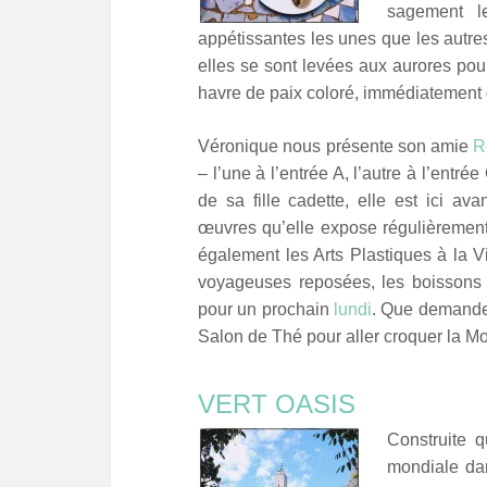
sagement le
appétissantes les unes que les autres
elles se sont levées aux aurores pou
havre de paix coloré, immédiatement
Véronique nous présente son amie
R
– l’une à l’entrée A, l’autre à l’entr
de sa fille cadette, elle est ici av
œuvres qu’elle expose régulièrement
également les Arts Plastiques à la V
voyageuses reposées, les boissons b
pour un prochain
lundi
. Que demande
Salon de Thé pour aller croquer la M
VERT OASIS
Construite 
mondiale da