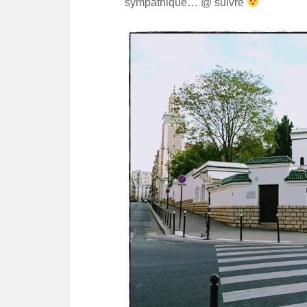
sympathique… @ suivre