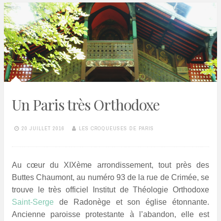
Un Paris très Orthodoxe
20 JUILLET 2016
LES CROQUEUSES DE PARIS
Au cœur du XIXème arrondissement, tout près des
Buttes Chaumont, au numéro 93 de la rue de Crimée, se
trouve le très officiel Institut de Théologie Orthodoxe
Saint-Serge
de Radonège et son église étonnante.
Ancienne paroisse protestante à l’abandon, elle est