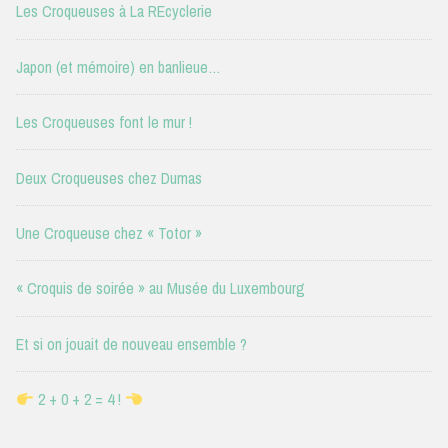
Les Croqueuses à La REcyclerie
Japon (et mémoire) en banlieue…
Les Croqueuses font le mur !
Deux Croqueuses chez Dumas
Une Croqueuse chez « Totor »
« Croquis de soirée » au Musée du Luxembourg
Et si on jouait de nouveau ensemble ?
2 + 0 + 2 = 4 !