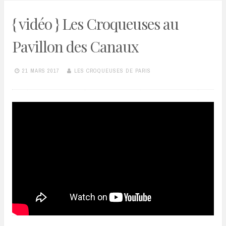
{ vidéo } Les Croqueuses au
Pavillon des Canaux
21 MARS 2017
LES CROQUEUSES DE PARIS