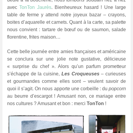
avec
TonTon Jaurès
. Bienheureux hasard ! Une large
table de ferme y attend notre joyeux bazar – crayons,
boites d’aquarelle et carnets. Quant à la carte, sa palette
nous convient : tartare de bœuf ou de saumon, salade
florentine, frites maison…
Cette belle journée entre amies françaises et américaine
se conclura sur une jolie note gustative, délicieuse
« surprise du chef ». Alors qu’un parfum prometteur
s’échappe de la cuisine,
Les Croqueuses
– curieuses
et gourmandes comme elles sont – veulent savoir de
quoi il s’agit. On nous apporte une corbeille : du
popcorn
au beurre d’escargot ! Amusant non, ce mariage entre
nos cultures ? Amusant et bon : merci
TonTon
!