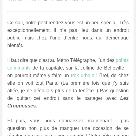
Ce soir, notre petit rendez-vous est un peu spécial. Très
exceptionnellement, il n’a pas lieu dans un endroit
public mais chez l’une d’entre nous, qui déménage
bientôt.
Il faut dire que c’est au Métro Télégraphe, l’un des
points
culminants
de la capitale, sur la colline de Belleville –
on pourrait même y faire un
trek urbain
!
Bref, de chez
elle on
voit tout Paris. (La première fois que j’y suis
allée, je ne décollais plus de la fenêtre !) Pas question
de quitter cet endroit sans le partager avec
Les
Croqueuses.
Et puis, vous nous connaissez maintenant : pas
question non plus de manquer une occasion de se
régaler, une fois les crayons rangés ! Notre hôte partage