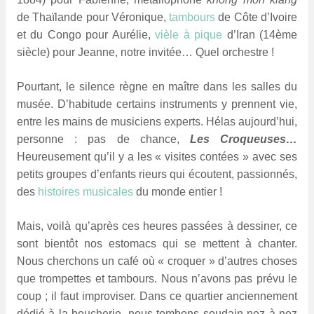
de Thaïlande pour Véronique,
tambours
de Côte d’Ivoire
et du Congo pour Aurélie,
vièle à pique
d’Iran (14ème
siècle) pour Jeanne, notre invitée… Quel orchestre !
Pourtant, le silence règne en maître dans les salles du
musée. D’habitude certains instruments y prennent vie,
entre les mains de musiciens experts. Hélas aujourd’hui,
personne : pas de chance,
Les Croqueuses…
Heureusement qu’il y a les « visites contées » avec ses
petits groupes d’enfants rieurs qui écoutent, passionnés,
des
histoires musicales
du monde entier !
Mais, voilà qu’après ces heures passées à dessiner, ce
sont bientôt nos estomacs qui se mettent à chanter.
Nous cherchons un café où « croquer » d’autres choses
que trompettes et tambours. Nous n’avons pas prévu le
coup ; il faut improviser. Dans ce quartier anciennement
dédié à la boucherie, nous tombons soudain nez à nez