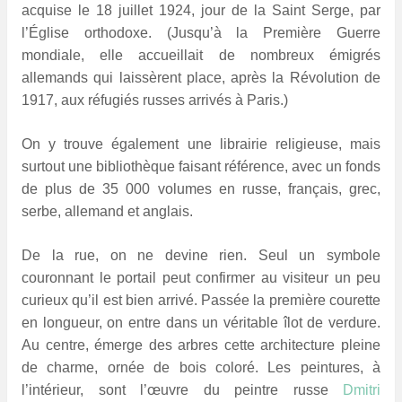
acquise le 18 juillet 1924, jour de la Saint Serge, par
l’Église orthodoxe. (Jusqu’à la Première Guerre
mondiale, elle accueillait de nombreux émigrés
allemands qui laissèrent place, après la Révolution de
1917, aux réfugiés russes arrivés à Paris.)
On y trouve également une librairie religieuse, mais
surtout une bibliothèque faisant référence, avec un fonds
de plus de 35 000 volumes en russe, français, grec,
serbe, allemand et anglais.
De la rue, on ne devine rien. Seul un symbole
couronnant le portail peut confirmer au visiteur un peu
curieux qu’il est bien arrivé. Passée la première courette
en longueur, on entre dans un véritable îlot de verdure.
Au centre, émerge des arbres cette architecture pleine
de charme, ornée de bois coloré. Les peintures, à
l’intérieur, sont l’œuvre du peintre russe
Dmitri