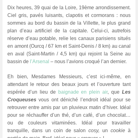
Dix heures, 39 quai de la Loire, 19ème arrondissement.
Ciel gris, pavés luisants, clapotis et cormorans : nous
sommes au bord du bassin de la Villette, le plus grand
plan d’eau artificiel de la capitale. Celui-ci, autrefois
réserve d’eau potable, relie les canaux parisiens situés
en amont (Ourcq / 67 km et Saint-Denis / 8 km) au canal
en aval (Saint-Martin / 4,5 km) qui rejoint la Seine au
bassin de
l’Arsenal
– nous l’avions croqué l’an dernier.
Eh bien, Mesdames Messieurs, c’est ici-même, en
attendant le retour des beaux jours et l’ouverture tant
espérée d’un lieu de
baignade en plein air
, que
Les
Croqueuses
vous ont déniché l’endroit idéal pour se
retrouver entre amis par un pluvieux matin d’hiver. Idéal
pour se réchauffer d’un thé, d’un café, d’un chocolat…
ou de couleurs vitaminées. Idéal pour travailler
tranquille, dans un coin de salon
cosy,
un
cookie
à