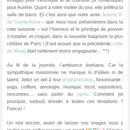
vintage
) pour Véronique et la chambre (si romantique)
pour Aurélie. Quant à notre invitée du jour, elle préféra la
salle de bains. Et c’est ainsi que notre amie
Jeanne B.
de Sainte-Marie
– que nous vous présenterons dans la
note suivante – eut l’honneur et le privilège de pouvoir
s’installer, et croquer, dans la nouvelle baignoire la plus
célèbre de Paris ! (Faut avouer que la précédente,
celle
de Marat
, était nettement moins engageante… ^^)
Au fil de la journée, l’ambiance évoluera. Car la
sympathique maisonnée ne manque ni d’idées ni de
talent. Jetez un œil à leur
programmation
, foisonnante :
yoga, coiffure, œnologie, musique, tricot, expositions,
rencontres… sans parler du
menu
. Comment (et
pourquoi, surtout) résister à toutes ces tentations ?
Foncez !
Un mot encore, avant de laisser nos images vous y