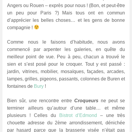
Angers ou Rouen – exprès pour nous ! (Bon, et peut-être
un peu pour Paris ?) Mais tous ont en commun
d’apprécier les belles choses… et les gens de bonne
compagnie !
Comme nous le faisons d’habitude, nous avons
commencé par arpenter les galeries, en quête du
meilleur point de vue. Peu à peu, chacun a trouvé le
sien et s’est posé pour le croquer. Tout y est passé :
jardin, vitrines, mobilier, mosaïques, façades, arcades,
lampes, grilles, pigeons, passants, colonnes de Buren et
fontaines de
Bury
!
Bien sûr, une rencontre entre
Croqueurs
ne peut se
terminer ailleurs qu’autour d’une table… et même
plusieurs ! Celles du
Bistrot d’Edmond
– une très
chouette adresse du 2ème arrondissement, dénichée
par hasard parce que la brasserie visée n’était pas