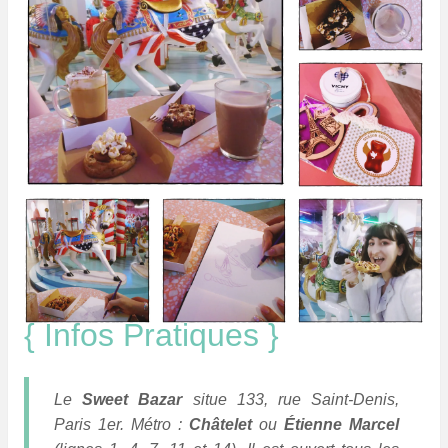
{ Infos Pratiques }
Le
Sweet Bazar
situe 133, rue Saint-Denis,
Paris 1er. Métro :
Châtelet
ou
Étienne Marcel