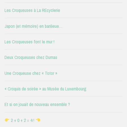
Les Croqueuses à La REcyclerie
Japon (et mémoire) en banlieue…
Les Croqueuses font le mur !
Deux Croqueuses chez Dumas
Une Croqueuse chez « Totor »
« Croquis de soirée » au Musée du Luxembourg
Et si on jouait de nouveau ensemble ?
2 + 0 + 2 = 4 !