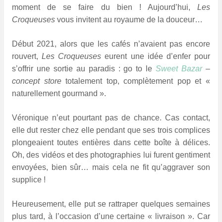
moment de se faire du bien ! Aujourd’hui,
Les
Croqueuses
vous invitent au royaume de la douceur…
Début 2021, alors que les cafés n’avaient pas encore
rouvert,
Les Croqueuses
eurent une idée d’enfer pour
s’offrir une sortie au paradis : go to le
Sweet Bazar
–
concept store
totalement top, complètement pop et «
naturellement gourmand ».
Véronique n’eut pourtant pas de chance. Cas contact,
elle dut rester chez elle pendant que ses trois complices
plongeaient toutes entières dans cette boîte à délices.
Oh, des vidéos et des photographies lui furent gentiment
envoyées, bien sûr… mais cela ne fit qu’aggraver son
supplice !
Heureusement, elle put se rattraper quelques semaines
plus tard, à l’occasion d’une certaine « livraison ». Car