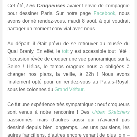
Cet été,
Les Croqueuses
avaient envie de compagnie
pour dessiner Paris. Sur notre page
Facebook
, nous
avons donné rendez-vous, mardi 8 août, à qui voudrait
partager un moment convivial avec nous.
Au départ, il était prévu de se retrouver au musée du
Quai Branly. En effet, le
toit
y est accessible tout l’été :
l’occasion rêvée de croquer une vue panoramique sur la
Seine ! Hélas, le temps orageux nous a obligées à
changer nos plans, la veille, à 22h ! Nous avons
finalement opté pour un rendez-vous au Palais-Royal,
sous les colonnes du
Grand Véfour
.
Ce fut une expérience très sympathique : neuf croqueurs
sont venus à notre rencontre ! Des
Urban Sketchers
passionnés, mais d’autres aussi qui n’avaient pas
dessiné depuis bien longtemps. Les uns parisiens, les
autres franciliens, d’autres encore venant de plus loin –