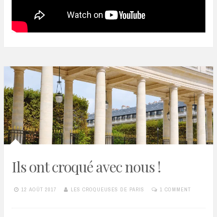
Ils ont croqué avec nous !
12 AOÛT 2017
LES CROQUEUSES DE PARIS
1 COMMENT