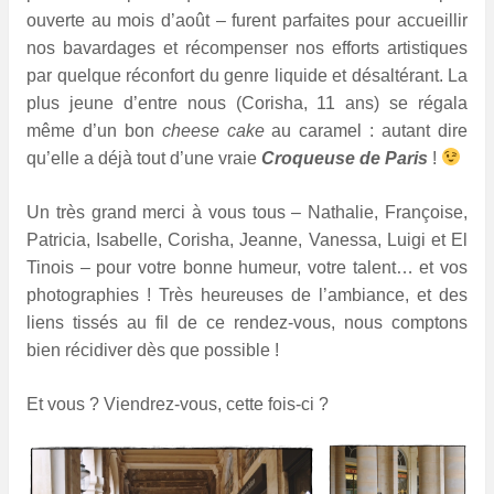
ouverte au mois d’août – furent parfaites pour accueillir
nos bavardages et récompenser nos efforts artistiques
par quelque réconfort du genre liquide et désaltérant. La
plus jeune d’entre nous (Corisha, 11 ans) se régala
même d’un bon
cheese cake
au caramel : autant dire
qu’elle a déjà tout d’une vraie
Croqueuse de Paris
!
Un très grand merci à vous tous – Nathalie, Françoise,
Patricia, Isabelle, Corisha, Jeanne, Vanessa, Luigi et El
Tinois – pour votre bonne humeur, votre talent… et vos
photographies ! Très heureuses de l’ambiance, et des
liens tissés au fil de ce rendez-vous, nous comptons
bien récidiver dès que possible !
Et vous ? Viendrez-vous, cette fois-ci ?