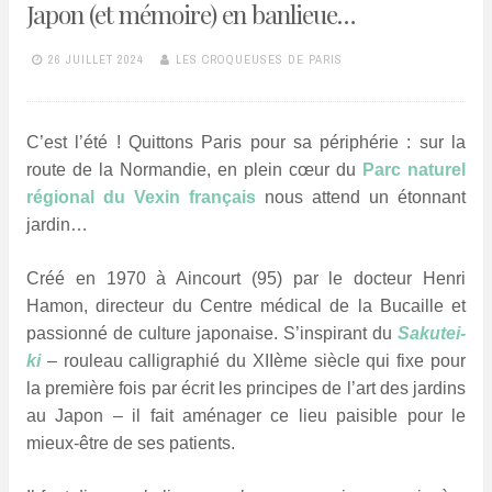
Japon (et mémoire) en banlieue…
26 JUILLET 2024
LES CROQUEUSES DE PARIS
C’est l’été ! Quittons Paris pour sa périphérie : sur la
route
de la Normandie, en plein cœur du
Parc naturel
régional du Vexin français
nous attend un étonnant
jardin…
Créé en 1970 à Aincourt (95) par le docteur Henri
Hamon, directeur du Centre médical de la Bucaille et
passionné de culture japonaise. S’inspirant du
Sakutei-
ki
– rouleau calligraphié du XIIème siècle qui fixe pour
la première fois par écrit les principes de l’art des jardins
au Japon – il fait aménager ce lieu paisible pour le
mieux-être de ses patients.