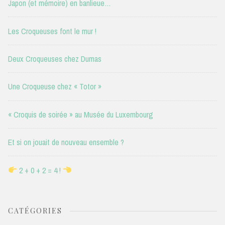
Japon (et mémoire) en banlieue…
Les Croqueuses font le mur !
Deux Croqueuses chez Dumas
Une Croqueuse chez « Totor »
« Croquis de soirée » au Musée du Luxembourg
Et si on jouait de nouveau ensemble ?
2 + 0 + 2 = 4 !
CATÉGORIES