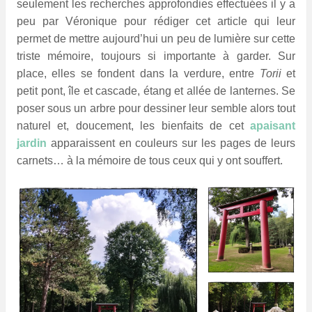
seulement les recherches approfondies effectuées il y a
peu par Véronique pour rédiger cet article qui leur
permet de mettre aujourd’hui un peu de lumière sur cette
triste mémoire, toujours si importante à garder. Sur
place, elles se fondent dans la verdure, entre
Torii
et
petit pont, île et cascade, étang et allée de lanternes. Se
poser sous un arbre pour dessiner leur semble alors tout
naturel et, doucement, les bienfaits de cet
apaisant
jardin
apparaissent en couleurs sur les pages de leurs
carnets… à la mémoire de tous ceux qui y ont souffert.