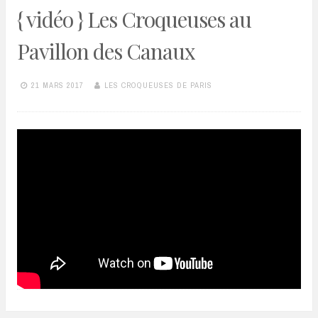
{ vidéo } Les Croqueuses au
Pavillon des Canaux
21 MARS 2017
LES CROQUEUSES DE PARIS