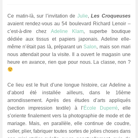
Ce matin-là, sur l’invitation de
Julie
,
Les Croqueuses
avaient rendez-vous au 54 boulevard Richard Lenoir –
c’est-à-dire chez
Adeline Klam
, superbe boutique
dédiée aux tissus et papiers japonais. Adeline elle-
même n’était pas là, préparant un
Salon
, mais son mari
nous attendait pour la visite. Il a ouvert le magasin une
heure en avance, rien que pour nous. La classe, non ?
Ce lieu est le fruit d’une longue histoire, car Adeline a
d’abord été installée ailleurs, dans le 16ème
arrondissement. Après des études d’arts appliqués
(section impression textile) à l’
École Duperré
, elle
s’oriente finalement vers la photographie de mode et de
mariage. Mais, en parallèle, elle continue de coudre,
coller, plier, fabriquer toutes sortes de jolies choses dans