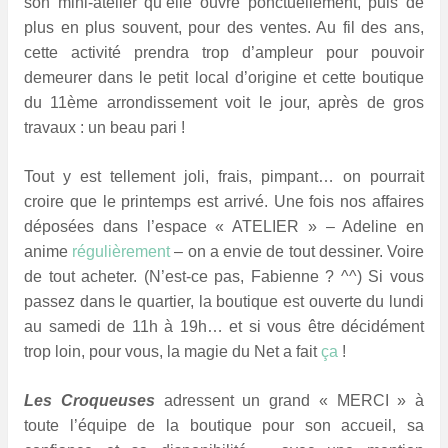
son mini-atelier qu’elle ouvre ponctuellement, puis de
plus en plus souvent, pour des ventes. Au fil des ans,
cette activité prendra trop d’ampleur pour pouvoir
demeurer dans le petit local d’origine et cette boutique
du 11ème arrondissement voit le jour, après de gros
travaux : un beau pari !
Tout y est tellement joli, frais, pimpant… on pourrait
croire que le printemps est arrivé. Une fois nos affaires
déposées dans l’espace « ATELIER » – Adeline en
anime
régulièrement
– on a envie de tout dessiner. Voire
de tout acheter. (N’est-ce pas, Fabienne ? ^^) Si vous
passez dans le quartier, la boutique est ouverte
du lundi
au samedi de 11h à 19h… et si vous être décidément
trop loin, pour vous, la magie du Net a fait
ça
!
Les Croqueuses
adressent un grand « MERCI » à
toute l’équipe de la boutique pour son accueil, sa