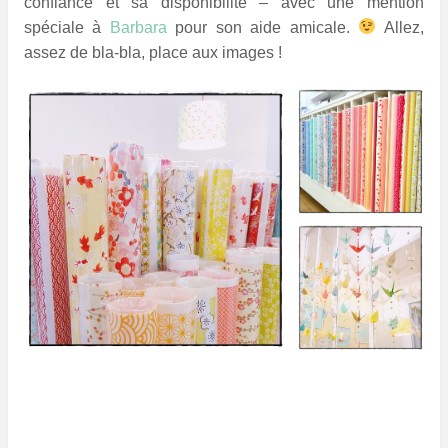
confiance et sa disponibilité – avec une mention
spéciale à
Barbara
pour son aide amicale.
Allez,
assez de bla-bla, place aux images !