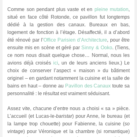
Comme son pendant plus vaste et en
pleine mutation
,
situé en face côté Rotonde, ce pavillon fut longtemps
dédié à la gestion des canaux. Bureaux en bas,
logement de fonction à l’étage. Désaffecté, il a d’abord
été rénové par l’
Office Parisien d’Architecture
, pour être
ensuite mis en scène et géré par
Sinny & Ooko
. (Tiens,
ce nom nous disait quelque chose… Normal, nous les
avions déjà croisés
ici
, un de leurs anciens lieux.) Le
choix de conserver l’aspect « maison » du bâtiment
originel – en gardant notamment la cuisine et la salle de
bains en haut – donne au
Pavillon des Canaux
toute sa
personnalité : le résultat est vraiment séduisant.
Assez vite, chacune d’entre nous a choisi « sa » pièce.
L’accueil (et Lucas-le-
baristar
) pour Anne, le bureau (et
la lampe trop chouette) pour Fabienne, la cuisine (
so
vintage
) pour Véronique et la chambre (si romantique)