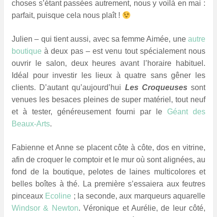
choses s’étant passées autrement, nous y voilà en mai :
parfait, puisque cela nous plaît !
Julien – qui tient aussi, avec sa femme Aimée, une
autre
boutique
à deux pas – est venu tout spécialement nous
ouvrir le salon, deux heures avant l’horaire habituel.
Idéal pour investir les lieux à quatre sans gêner les
clients. D’autant qu’aujourd’hui
Les Croqueuses
sont
venues les besaces pleines de super matériel, tout neuf
et à tester, généreusement fourni par le
Géant des
Beaux-Arts
.
Fabienne et Anne se placent côte à côte, dos en vitrine,
afin de croquer le comptoir et le mur où sont alignées, au
fond de la boutique, pelotes de laines multicolores et
belles boîtes à thé. La première s’essaiera aux feutres
pinceaux
Ecoline
; la seconde, aux marqueurs aquarelle
Windsor & Newton
. Véronique et Aurélie, de leur côté,