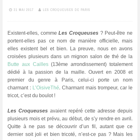
31 MAI 2017
LES CROQUEUSES DE PARIS
Existent-elles, comme
Les Croqueuses
? Peut-être ne
portent-elles pas ce nom de manière officielle, mais
elles existent bel et bien. La preuve, nous en avons
croisées plusieurs dans un mignon salon de thé de la
Butte aux Cailles
(13ème arrondissement) totalement
dédié à la passion de la maille. Ouvert en 2008 et
premier du genre à Paris, celui-ci porte un nom
charmant :
L’OisiveThé
. Charmant mais trompeur, car le
tricot, c’est du boulot !
Les Croqueuses
avaient repéré cette adresse depuis
plusieurs mois et prévu, au début, de s’y rendre en avril.
Quitte à ne pas se découvrir d’un fil, autant que ce
dernier soit joli et bien tricoté, n’est-ce pas ? Mais les