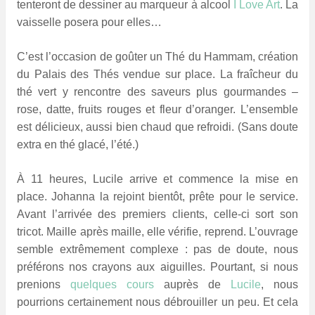
tenteront de dessiner au marqueur à alcool
I Love Art
. La
vaisselle posera pour elles…
C’est l’occasion de goûter un Thé du Hammam, création
du Palais des Thés vendue sur place. La fraîcheur du
thé vert y rencontre des saveurs plus gourmandes –
rose, datte, fruits rouges et fleur d’oranger. L’ensemble
est délicieux, aussi bien chaud que refroidi. (Sans doute
extra en thé glacé, l’été.)
À 11 heures, Lucile arrive et commence la mise en
place. Johanna la rejoint bientôt, prête pour le service.
Avant l’arrivée des premiers clients, celle-ci sort son
tricot. Maille après maille, elle vérifie, reprend. L’ouvrage
semble extrêmement complexe : pas de doute, nous
préférons nos crayons aux aiguilles. Pourtant, si nous
prenions
quelques cours
auprès de
Lucile
, nous
pourrions certainement nous débrouiller un peu. Et cela