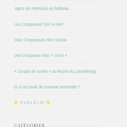
Japon (et mémoire) en banlieue…
Les Croqueuses font le mur !
Deux Croqueuses chez Dumas
Une Croqueuse chez « Totor »
« Croquis de soirée » au Musée du Luxembourg
Et si on jouait de nouveau ensemble ?
2 + 0 + 2 = 4 !
CATÉGORIES