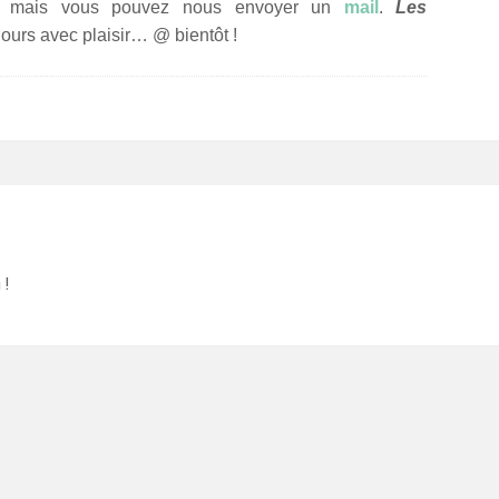
, mais vous pouvez nous envoyer un
mail
.
Les
jours avec plaisir… @ bientôt !
 !