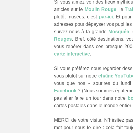
Si vous aimez voir des lieux mythiq
articles sur le
Moulin Rouge
, le
Tra
plutôt musées, c’est
par-ici
. Et pour
adresses pour dépayser vos pupilles 
suivez-nous à la grande
Mosquée
,
Rouges
. Bref, côté destinations, v
vous repérer dans ces presque 200 
carte interactive
.
Si vous préférez nous regarder dessi
vous plutôt sur notre
chaîne YouTub
vous que
nos « sourires du lundi
Facebook
? (Nous sommes égaleme
pas aller faire un tour dans notre
bo
cartes postales dans le monde entier 
MERCI de votre visite. N’hésitez pas 
mot pour nous le dire : cela fait t