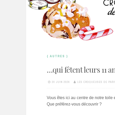
{ AUTRES }
…qui fêtent leurs 11 a
20 JUIN 2026
LES CROQUEUSES DE PARI
Vous êtes ici au centre de notre toile 
Que préférez-vous découvrir ?