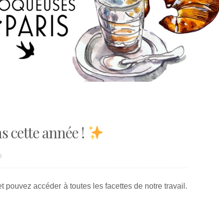
ns cette année !
S
et pouvez accéder à toutes les facettes de notre travail.