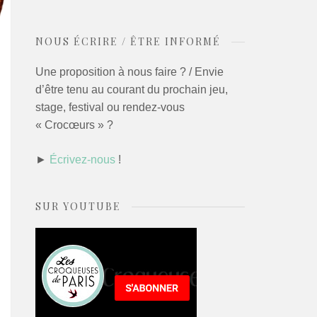
NOUS ÉCRIRE / ÊTRE INFORMÉ
Une proposition à nous faire ? / Envie
d’être tenu au courant du prochain jeu,
stage, festival ou rendez-vous
« Crocœurs » ?
►
Écrivez-nous
!
SUR YOUTUBE