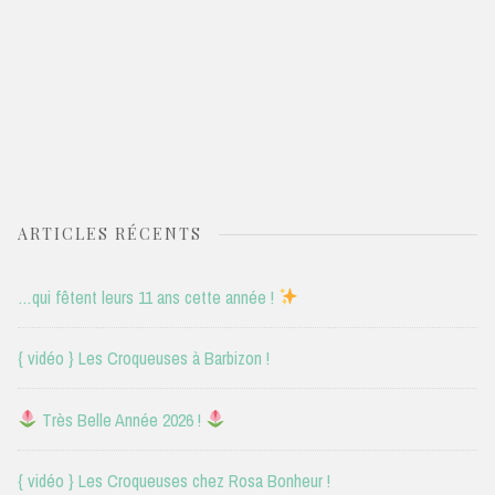
ARTICLES RÉCENTS
…qui fêtent leurs 11 ans cette année !
{ vidéo } Les Croqueuses à Barbizon !
Très Belle Année 2026 !
{ vidéo } Les Croqueuses chez Rosa Bonheur !