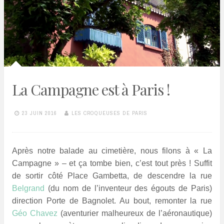
La Campagne est à Paris !
23 JUIN 2016
LES CROQUEUSES DE PARIS
Après notre balade au cimetière, nous filons à « La
Campagne » – et ça tombe bien, c’est tout près ! Suffit
de sortir côté Place Gambetta, de descendre la rue
Belgrand
(du nom de l’inventeur des égouts de Paris)
direction Porte de Bagnolet. Au bout, remonter la rue
Géo Chavez
(aventurier malheureux de l’aéronautique)