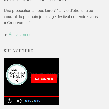
NOUS ÉCRIRE / ÊTRE INFORMÉ
Une proposition à nous faire ? / Envie d’être tenu au
courant du prochain jeu, stage, festival ou rendez-vous
« Crocœurs » ?
►
Écrivez-nous
!
SUR YOUTUBE