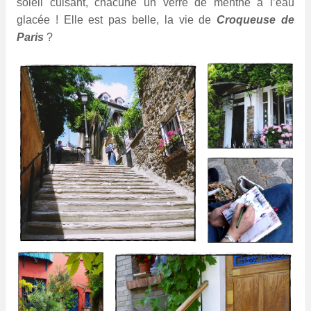
soleil cuisant, chacune un verre de menthe à l’eau
glacée ! Elle est pas belle, la vie de
Croqueuse de
Paris
?