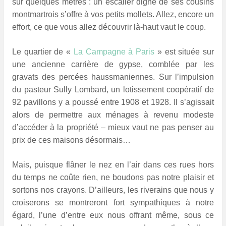
sur quelques mètres : un escalier digne de ses cousins
montmartrois s’offre à vos petits mollets. Allez, encore un
effort, ce que vous allez découvrir là-haut vaut le coup.
Le quartier de «
La Campagne à Paris
» est située sur
une ancienne carrière de gypse, comblée par les
gravats des percées haussmaniennes. Sur l’impulsion
du pasteur Sully Lombard, un lotissement coopératif de
92 pavillons y a poussé entre 1908 et 1928. Il s’agissait
alors de permettre aux ménages à revenu modeste
d’accéder à la propriété – mieux vaut ne pas penser au
prix de ces maisons désormais…
Mais, puisque flâner le nez en l’air dans ces rues hors
du temps ne coûte rien, ne boudons pas notre plaisir et
sortons nos crayons. D’ailleurs, les riverains que nous y
croiserons se montreront fort sympathiques à notre
égard, l’une d’entre eux nous offrant même, sous ce