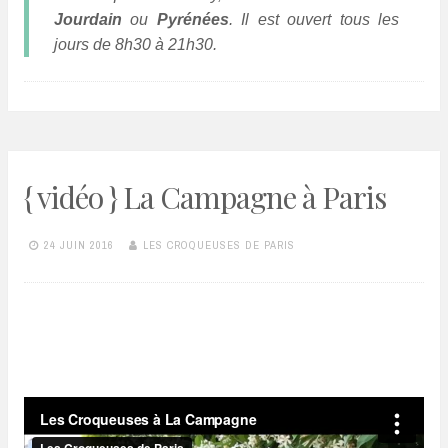
Jourdain
ou
Pyrénées
. Il est ouvert tous les
jours de 8h30 à 21h30.
{ vidéo } La Campagne à Paris
24 JUIN 2016
LES CROQUEUSES DE PARIS