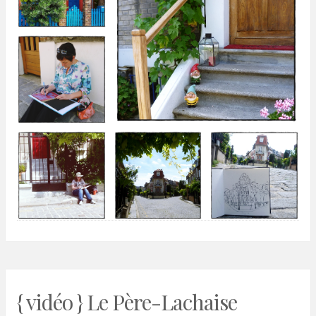
{ vidéo } Le Père-Lachaise