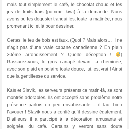
mais tout simplement le café, le chocolat chaud et les
jus de fruits frais (pomme, kiwi) à la demande. Nous
avons pu les déguster tranquilles, toute la matinée, nous
promenant ici et là pour dessiner.
Certes, le feu de bois est faux. (Quoi ? Mais alors… il ne
s’agit pas d’une vraie cabane canadienne ? En plein
20ème arrondissement ? Quelle déception !
)
Rassurez-vous, le gros canapé devant la cheminée,
avec son plaid en polaire toute douce, lui, est vrai ! Ainsi
que la gentillesse du service.
Kaïs et Slavik, les serveurs présents ce matin-là, se sont
montrés adorables. Ils ont accepté sans problème notre
présence parfois un peu envahissante – il faut bien
l’avouer ! Slavik nous a confié qu’il dessine également.
D’ailleurs, il a participé à la décoration, amusante et
soignée, du café. Certains y verront sans doute