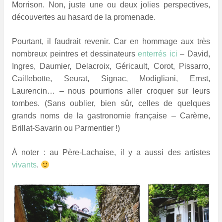
Morrison. Non, juste une ou deux jolies perspectives,
découvertes au hasard de la promenade.
Pourtant, il faudrait revenir. Car en hommage aux très
nombreux peintres et dessinateurs
enterrés ici
– David,
Ingres, Daumier, Delacroix, Géricault, Corot, Pissarro,
Caillebotte, Seurat, Signac, Modigliani, Ernst,
Laurencin… – nous pourrions aller croquer sur leurs
tombes. (Sans oublier, bien sûr, celles de quelques
grands noms de la gastronomie française – Carème,
Brillat-Savarin ou Parmentier !)
À noter : au Père-Lachaise, il y a aussi des artistes
vivants
.