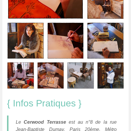
{ Infos Pratiques }
Le
Cerwood Terrasse
est au n°8 de la rue
Jean-Baptiste Dumay, Paris 20ème. Métro