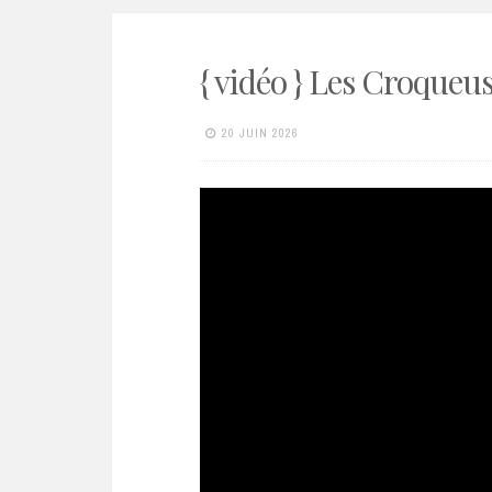
{ vidéo } Les Croqueus
20 JUIN 2026