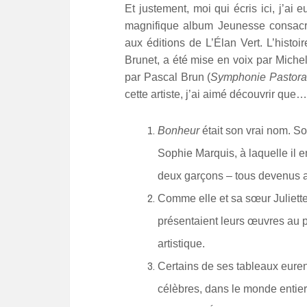
Et justement, moi qui écris ici, j’a
magnifique album Jeunesse consac
aux éditions de L’Élan Vert. L’histoir
Brunet, a été mise en voix par Miche
par Pascal Brun (
Symphonie Pastora
cette artiste, j’ai aimé découvrir que…
Bonheur
était son vrai nom. S
Sophie Marquis, à laquelle il en
deux garçons – tous devenus ar
Comme elle et sa sœur Juliett
présentaient leurs œuvres au p
artistique.
Certains de ses tableaux eure
célèbres, dans le monde entier