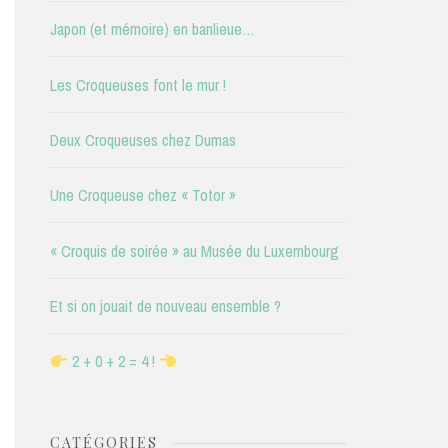
Japon (et mémoire) en banlieue…
Les Croqueuses font le mur !
Deux Croqueuses chez Dumas
Une Croqueuse chez « Totor »
« Croquis de soirée » au Musée du Luxembourg
Et si on jouait de nouveau ensemble ?
2 + 0 + 2 = 4 !
CATÉGORIES