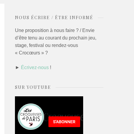
NOUS ÉCRIRE / ÊTRE INFORMÉ
Une proposition à nous faire ? / Envie
d’être tenu au courant du prochain jeu,
stage, festival ou rendez-vous
« Crocœurs » ?
►
Écrivez-nous
!
SUR YOUTUBE