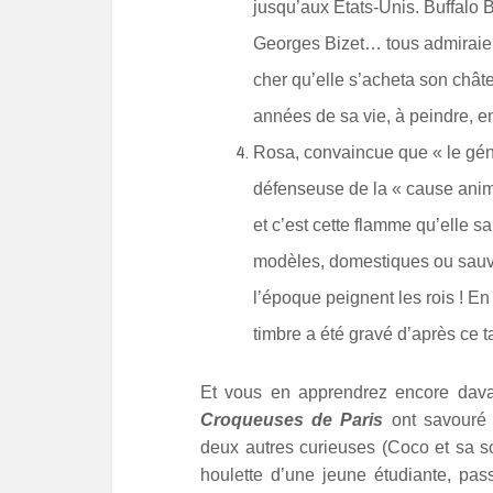
jusqu’aux États-Unis. Buffalo Bi
Georges Bizet… tous admiraien
cher qu’elle s’acheta son chât
années de sa vie, à peindre, e
Rosa, convaincue que « le gén
défenseuse de la « cause anima
et c’est cette flamme qu’elle s
modèles, domestiques ou sauvag
l’époque peignent les rois ! En 
timbre a été gravé d’après ce t
Et vous en apprendrez encore dava
Croqueuses de Paris
ont savouré 
deux autres curieuses (Coco et sa sœ
houlette d’une jeune étudiante, pas