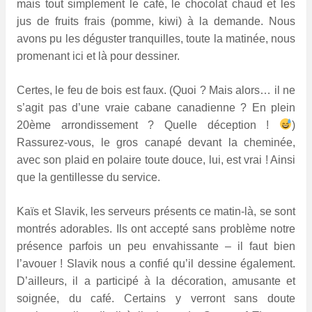
mais tout simplement le café, le chocolat chaud et les
jus de fruits frais (pomme, kiwi) à la demande. Nous
avons pu les déguster tranquilles, toute la matinée, nous
promenant ici et là pour dessiner.
Certes, le feu de bois est faux. (Quoi ? Mais alors… il ne
s’agit pas d’une vraie cabane canadienne ? En plein
20ème arrondissement ? Quelle déception !
)
Rassurez-vous, le gros canapé devant la cheminée,
avec son plaid en polaire toute douce, lui, est vrai ! Ainsi
que la gentillesse du service.
Kaïs et Slavik, les serveurs présents ce matin-là, se sont
montrés adorables. Ils ont accepté sans problème notre
présence parfois un peu envahissante – il faut bien
l’avouer ! Slavik nous a confié qu’il dessine également.
D’ailleurs, il a participé à la décoration, amusante et
soignée, du café. Certains y verront sans doute