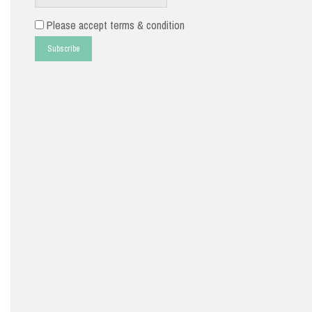
Please accept terms & condition