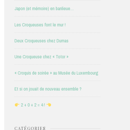
Japon (et mémoire) en banlieue…
Les Croqueuses font le mur !
Deux Croqueuses chez Dumas
Une Croqueuse chez « Totor »
« Croquis de soirée » au Musée du Luxembourg
Et si on jouait de nouveau ensemble ?
2 + 0 + 2 = 4 !
CATÉGORIES