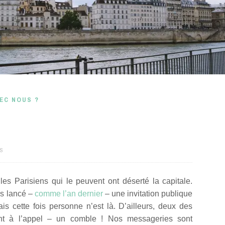
EC NOUS ?
IS
les Parisiens qui le peuvent ont déserté la capitale.
ns lancé –
comme l’an dernier
– une invitation publique
 cette fois personne n’est là. D’ailleurs, deux des
 à l’appel – un comble ! Nos messageries sont