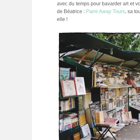
avec du temps pour bavarder art et vo
de Béatrice :
Paint Away Tours
, sa t
elle !