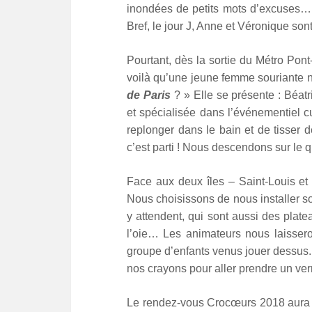
inondées de petits mots d’excuses… 
Bref, le jour J, Anne et Véronique son
Pourtant, dès la sortie du Métro Pont-
voilà qu’une jeune femme souriante 
de Paris
? » Elle se présente : Béat
et spécialisée dans l’événementiel cu
replonger dans le bain et de tisser 
c’est parti ! Nous descendons sur le q
Face aux deux îles – Saint-Louis et 
Nous choisissons de nous installer s
y attendent, qui sont aussi des plat
l’oie… Les animateurs nous laissero
groupe d’enfants venus jouer dessus. 
nos crayons pour aller prendre un ver
Le rendez-vous Crocœurs 2018 aura é