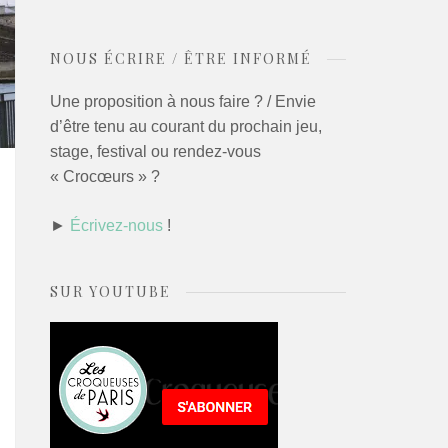
NOUS ÉCRIRE / ÊTRE INFORMÉ
Une proposition à nous faire ? / Envie
d’être tenu au courant du prochain jeu,
stage, festival ou rendez-vous
« Crocœurs » ?
►
Écrivez-nous
!
SUR YOUTUBE