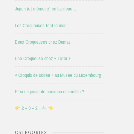
Japon (et mémoire) en banlieue…
Les Croqueuses font le mur !
Deux Croqueuses chez Dumas
Une Croqueuse chez « Totor »
« Croquis de soirée » au Musée du Luxembourg
Et si on jouait de nouveau ensemble ?
2 + 0 + 2 = 4 !
CATÉGORIES