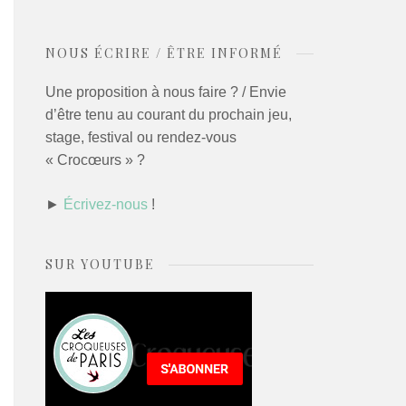
NOUS ÉCRIRE / ÊTRE INFORMÉ
Une proposition à nous faire ? / Envie
d’être tenu au courant du prochain jeu,
stage, festival ou rendez-vous
« Crocœurs » ?
►
Écrivez-nous
!
SUR YOUTUBE