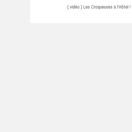
post:
{ vidéo } Les Croqueuses à l’Hôtel !
navigation