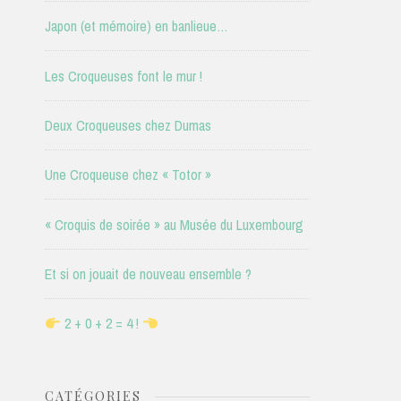
Japon (et mémoire) en banlieue…
Les Croqueuses font le mur !
Deux Croqueuses chez Dumas
Une Croqueuse chez « Totor »
« Croquis de soirée » au Musée du Luxembourg
Et si on jouait de nouveau ensemble ?
2 + 0 + 2 = 4 !
CATÉGORIES