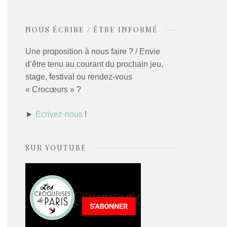
NOUS ÉCRIRE / ÊTRE INFORMÉ
Une proposition à nous faire ? / Envie
d’être tenu au courant du prochain jeu,
stage, festival ou rendez-vous
« Crocœurs » ?
►
Écrivez-nous
!
SUR YOUTUBE