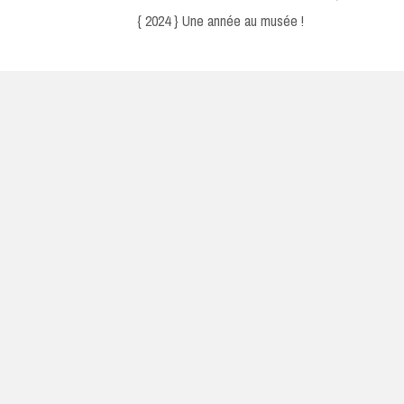
Post:
{ 2024 } Une année au musée !