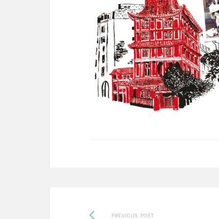
Previous
Post
PREVIOUS POST