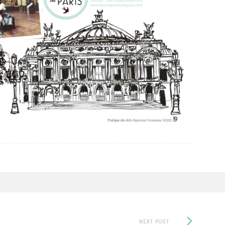
Next
NEXT POST