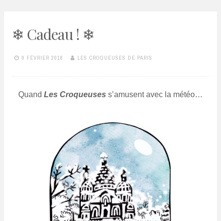
❄ Cadeau ! ❄
9 FÉVRIER 2018
LES CROQUEUSES DE PARIS
Quand
Les Croqueuses
s’amusent avec la météo…