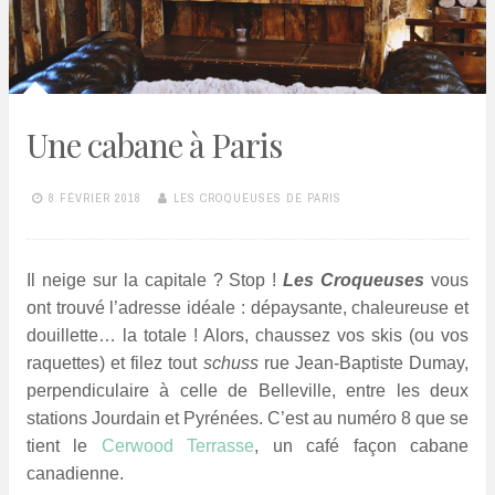
Une cabane à Paris
8 FÉVRIER 2018
LES CROQUEUSES DE PARIS
Il neige sur la capitale ? Stop !
Les Croqueuses
vous
ont trouvé l’adresse idéale : dépaysante, chaleureuse et
douillette… la totale ! Alors, chaussez vos skis (ou vos
raquettes) et filez tout
schuss
rue Jean-Baptiste Dumay,
perpendiculaire à celle de Belleville, entre les deux
stations Jourdain et Pyrénées. C’est au numéro 8 que se
tient le
Cerwood Terrasse
, un café façon cabane
canadienne.