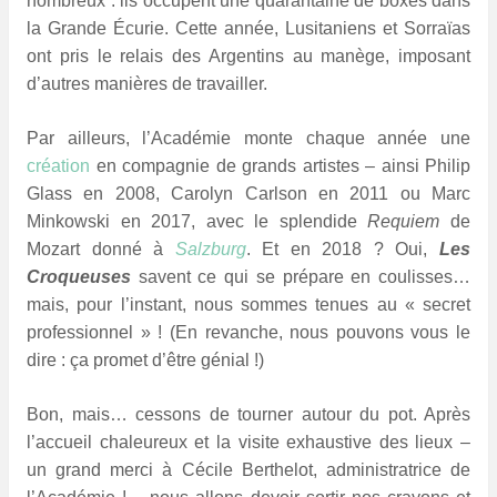
nombreux : ils occupent une quarantaine de boxes dans
la Grande Écurie. Cette année, Lusitaniens et Sorraïas
ont pris le relais des Argentins au manège, imposant
d’autres manières de travailler.
Par ailleurs, l’Académie monte chaque année une
création
en compagnie de grands artistes – ainsi Philip
Glass en 2008, Carolyn Carlson en 2011 ou Marc
Minkowski en 2017, avec le splendide
Requiem
de
Mozart donné à
Salzburg
. Et en 2018 ? Oui,
Les
Croqueuses
savent ce qui se prépare en coulisses…
mais, pour l’instant, nous sommes tenues au « secret
professionnel » ! (En revanche, nous pouvons vous le
dire : ça promet d’être génial !)
Bon, mais… cessons de tourner autour du pot. Après
l’accueil chaleureux et la visite exhaustive des lieux –
un grand merci à Cécile Berthelot, administratrice de