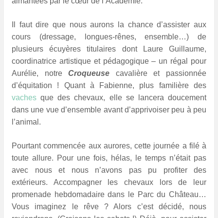
a
imantées par le cœur de l’Académie.
Il faut dire que nous aurons la chance d’assister aux
cours (dressage, longues-rênes, ensemble…) de
plusieurs écuyères titulaires dont Laure Guillaume,
coordinatrice artistique et pédagogique – un régal pour
Aurélie, notre
Croqueuse
cavalière et passionnée
d’équitation !
Quant à Fabienne, plus familière des
vaches
que des chevaux, elle se lancera doucement
dans une vue d’ensemble avant d’apprivoiser peu à peu
l’animal.
Pourtant commencée aux aurores, cette journée a filé à
toute allure. Pour une fois, hélas, le temps n’était pas
avec nous et nous n’avons pas pu profiter des
extérieurs. Accompagner les chevaux lors de leur
promenade hebdomadaire dans le Parc du Château…
Vous imaginez le rêve ? Alors c’est décidé, nous