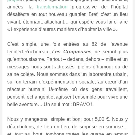
années, la
transformation
progressive de l’hôpital
désaffecté en tout nouveau quartier. Bref, c’est un lieu
vivant, étonnant, attachant… qui espère vous faire faire
« l’expérience d’autres manières d’habiter la ville ».
C’est simple, une fois entrées au 82 de l’avenue
Denfert-Rochereau,
Les Croqueuses
ne seront plus
qu’enthousiasme. Partout – dedans, dehors – mille et un
messages nous sont adressés, pleins d’humour ou de
saine colère. Nous sommes dans un laboratoire urbain,
sur un terrain d’expérimentation sociale, au cœur d’un
réacteur humain, là-même où des gens travaillent,
pensent, échangent et agissent ensemble pour vivre une
belle aventure… Un seul mot : BRAVO !
Nous y mangeons, simple et bon, pour 5,00 €. Nous y
déambulons, de lieu en lieu, de surprise en surprise…
et, tout au bout, tombons toutes les quatre en amour