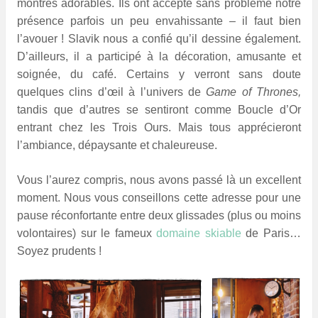
montrés adorables. Ils ont accepté sans problème notre
présence parfois un peu envahissante – il faut bien
l’avouer ! Slavik nous a confié qu’il dessine également.
D’ailleurs, il a participé à la décoration, amusante et
soignée, du café. Certains y verront sans doute
quelques clins d’œil à l’univers de
Game of Thrones,
tandis que d’autres se sentiront comme Boucle d’Or
entrant chez les Trois Ours. Mais tous apprécieront
l’ambiance, dépaysante et chaleureuse.
Vous l’aurez compris, nous avons passé là un excellent
moment. Nous vous conseillons cette adresse pour une
pause réconfortante entre deux glissades (plus ou moins
volontaires) sur le fameux
domaine skiable
de Paris…
Soyez prudents !