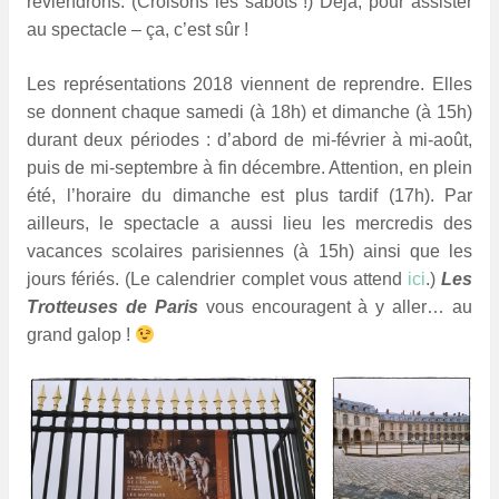
reviendrons. (Croisons les sabots !) Déjà, pour assister
au spectacle – ça, c’est sûr !
L
es représentations 2018 viennent de reprendre. Elles
se donnent chaque samedi (à 18h) et dimanche (à 15h)
durant deux périodes : d’abord de mi-février à mi-août,
puis de mi-septembre à fin décembre. Attention, en plein
été, l’horaire du dimanche est plus tardif (17h). Par
ailleurs, le spectacle a aussi lieu les mercredis des
vacances scolaires parisiennes (à 15h) ainsi que les
jours fériés. (Le calendrier complet vous attend
ici
.)
Les
Trotteuses de Paris
vous encouragent à y aller… au
grand galop !