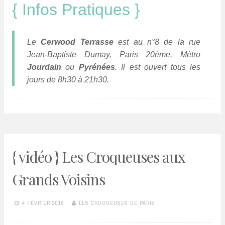
{ Infos Pratiques }
Le
Cerwood Terrasse
est au n°8 de la rue
Jean-Baptiste Dumay, Paris 20ème. Métro
Jourdain
ou
Pyrénées
. Il est ouvert tous les
jours de 8h30 à 21h30.
{ vidéo } Les Croqueuses aux
Grands Voisins
4 FÉVRIER 2018
LES CROQUEUSES DE PARIS