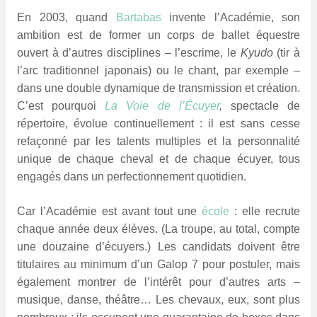
En 2003, quand
Bartabas
invente l’Académie, son
ambition est de former un corps de ballet équestre
ouvert à d’autres disciplines – l’escrime, le
Kyudo
(tir à
l’arc traditionnel japonais) ou le chant, par exemple –
dans une double dynamique de transmission et création.
C’est pourquoi
La Voie de l’Écuyer
,
spectacle de
répertoire, évolue continuellement : il est sans cesse
refaçonné par les talents multiples et la personnalité
unique de chaque cheval et de chaque écuyer, tous
engagés dans un perfectionnement quotidien.
Car l’Académie est avant tout une
école
: elle recrute
chaque année deux élèves. (La troupe, au total, compte
une douzaine d’écuyers.) Les candidats doivent être
titulaires au minimum d’un Galop 7 pour postuler, mais
également montrer de l’intérêt pour d’autres arts –
musique, danse, théâtre… Les chevaux, eux, sont plus