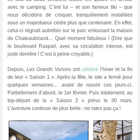
avec le camping. C’est lui – et son fameux tiki – que
nous décidons de croquer, tranquillement installées
sous un majestueux cèdre plus que centenaire. En effet,
celui-ci régnait autrefois sur le parc entourant la maison
de Chateaubriand… Quel moment fabuleux ! (Dire que
le boulevard Raspail, avec sa circulation intense, est
juste derrière ! C’est à peine croyable.)
Depuis,
Les Grands Voisins
ont
célébré
l’hiver et la fin
de leur « Saison 1 ». Après la fête, le site a fermé pour
quelques semaines… avant de rouvrir ces jours-ci.
Partiellement d’abord, le 1er février. Puis totalement, au
top-départ de la « Saison 2 » prévu le 30 mars.
L’aventure continue de plus belle : ne ratez pas ça !