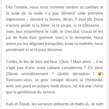
Dès l’entrée, nous nous sommes senties accueillies et
la suite de la visite n’a pas démenti cette première
impression – souvent la bonne, dit-on. Il était tôt. Nous
n’avons goûté ni la bière, ni la soupe, ni la pâtisserie…
mais tout simplement le café, le chocolat chaud et les
jus de fruits frais (pomme, kiwi) à la demande. Nous
avons pu les déguster tranquilles, toute la matinée, nous
promenant ici et là pour dessiner.
Certes, le feu de bois est faux. (Quoi ? Mais alors… il ne
s’agit pas d’une vraie cabane canadienne ? En plein
20ème arrondissement ? Quelle déception !
)
Rassurez-vous, le gros canapé devant la cheminée,
avec son plaid en polaire toute douce, lui, est vrai ! Ainsi
que la gentillesse du service.
Kaïs et Slavik, les serveurs présents ce matin-là, se sont